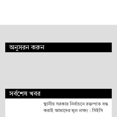
অনুসরন করুন
সর্বশেষ খবর
স্থানীয় সরকার নির্বাচনে রক্তপাত বন্ধ
করাই আমাদের মূল লক্ষ্য : সিইসি