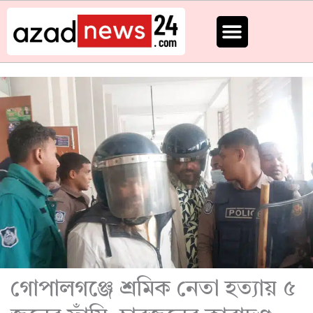
Skip
to
content
গোপালগঞ্জে শ্রমিক নেতা হত্যায় ৫