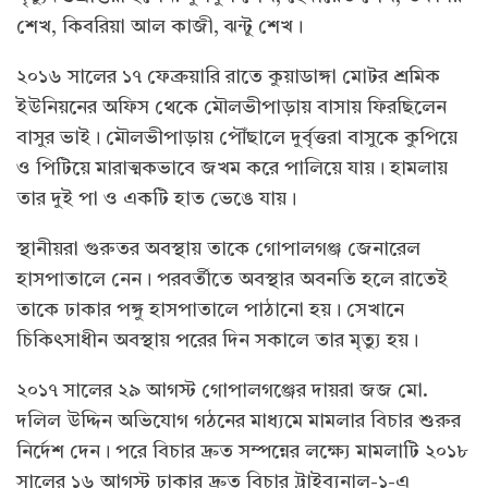
শেখ, কিবরিয়া আল কাজী, ঝন্টু শেখ।
২০১৬ সালের ১৭ ফেব্রুয়ারি রাতে কুয়াডাঙ্গা মোটর শ্রমিক
ইউনিয়নের অফিস থেকে মৌলভীপাড়ায় বাসায় ফিরছিলেন
বাসুর ভাই। মৌলভীপাড়ায় পৌঁছালে দুর্বৃত্তরা বাসুকে কুপিয়ে
ও পিটিয়ে মারাত্মকভাবে জখম করে পালিয়ে যায়। হামলায়
তার দুই পা ও একটি হাত ভেঙে যায়।
স্থানীয়রা গুরুতর অবস্থায় তাকে গোপালগঞ্জ জেনারেল
হাসপাতালে নেন। পরবর্তীতে অবস্থার অবনতি হলে রাতেই
তাকে ঢাকার পঙ্গু হাসপাতালে পাঠানো হয়। সেখানে
চিকিৎসাধীন অবস্থায় পরের দিন সকালে তার মৃত্যু হয়।
২০১৭ সালের ২৯ আগস্ট গোপালগঞ্জের দায়রা জজ মো.
দলিল উদ্দিন অভিযোগ গঠনের মাধ্যমে মামলার বিচার শুরুর
নির্দেশ দেন। পরে বিচার দ্রুত সম্পন্নের লক্ষ্যে মামলাটি ২০১৮
সালের ১৬ আগস্ট ঢাকার দ্রুত বিচার ট্রাইব্যুনাল-১-এ