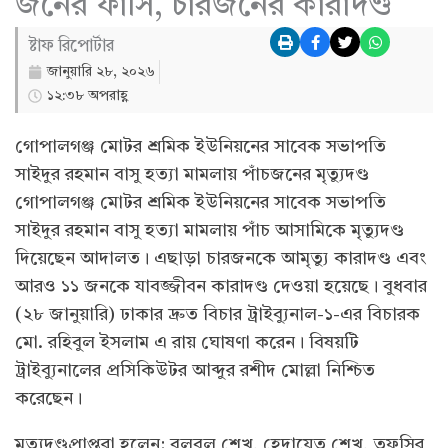
জনের ফাঁসি, চারজনের কারাদণ্ড
ষ্টাফ রিপোর্টার
জানুয়ারি ২৮, ২০২৬
১২:৩৮ অপরাহ্ণ
গোপালগঞ্জ মোটর শ্রমিক ইউনিয়নের সাবেক সভাপতি
সাইদুর রহমান বাসু হত্যা মামলায় পাঁচজনের মৃত্যুদণ্ড
গোপালগঞ্জ মোটর শ্রমিক ইউনিয়নের সাবেক সভাপতি
সাইদুর রহমান বাসু হত্যা মামলায় পাঁচ আসামিকে মৃত্যুদণ্ড
দিয়েছেন আদালত। এছাড়া চারজনকে আমৃত্যু কারাদণ্ড এবং
আরও ১১ জনকে যাবজ্জীবন কারাদণ্ড দেওয়া হয়েছে। বুধবার
(২৮ জানুয়ারি) ঢাকার দ্রুত বিচার ট্রাইব্যুনাল-১-এর বিচারক
মো. রহিবুল ইসলাম এ রায় ঘোষণা করেন। বিষয়টি
ট্রাইব্যুনালের প্রসিকিউটর আব্দুর রশীদ মোল্লা নিশ্চিত
করেছেন।
মৃত্যুদণ্ডপ্রাপ্তরা হলেন: বুলবুল শেখ, হেদায়েত শেখ, তফসির