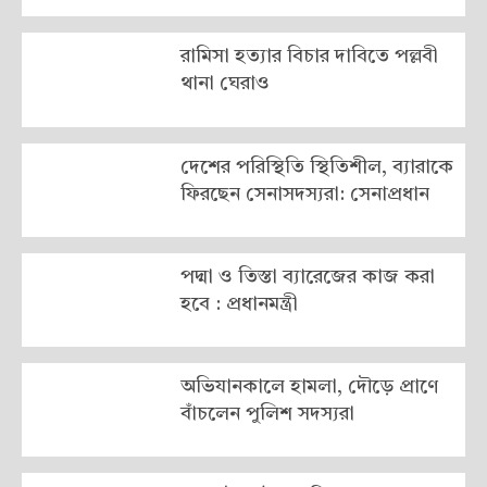
রামিসা হত্যার বিচার দাবিতে পল্লবী
থানা ঘেরাও
দেশের পরিস্থিতি স্থিতিশীল, ব্যারাকে
ফিরছেন সেনাসদস্যরা: সেনাপ্রধান
পদ্মা ও তিস্তা ব্যারেজের কাজ করা
হবে : প্রধানমন্ত্রী
অভিযানকালে হামলা, দৌড়ে প্রাণে
বাঁচলেন পুলিশ সদস্যরা