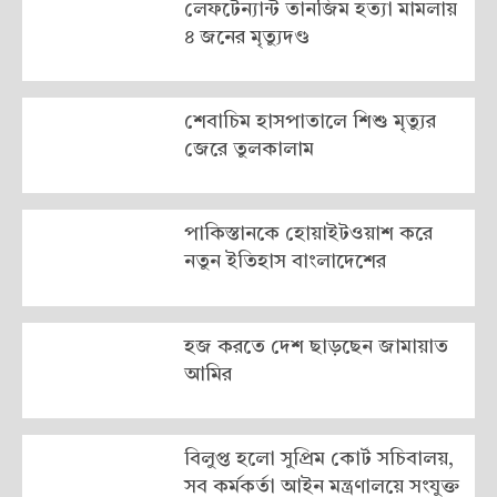
লেফটেন্যান্ট তানজিম হত্যা মামলায়
৪ জনের মৃত্যুদণ্ড
শেবাচিম হাসপাতালে শিশু মৃত্যুর
জেরে তুলকালাম
পাকিস্তানকে হোয়াইটওয়াশ করে
নতুন ইতিহাস বাংলাদেশের
হজ করতে দেশ ছাড়ছেন জামায়াত
আমির
বিলুপ্ত হলো সুপ্রিম কোর্ট সচিবালয়,
সব কর্মকর্তা আইন মন্ত্রণালয়ে সংযুক্ত