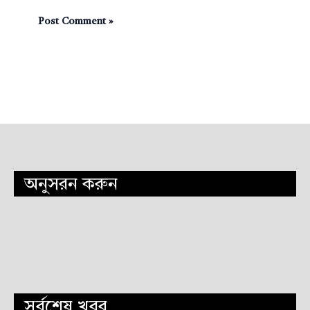
অনুসরন করুন
সর্বশেষ খবর