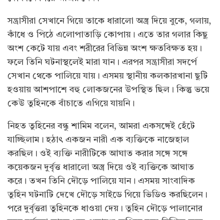
সন্ত্রাসীরা সেখানে গিয়ে তাকে ধারালো অস্ত্র দিয়ে বুকে, গলায়,
কাঁধে ও পিঠে এলোপাতাড়ি কোপায়। এতে তার গলার কিছু
অংশ কেটে যায় এবং শরীরের বিভিন্ন অংশ ক্ষতবিক্ষত হয়।
ফলে তিনি ঘটনাস্থলেই মারা যান। এরপর সন্ত্রাসীরা সদর্পে
সেখান থেকে পালিয়ে যায়। এসময় স্থানীয় কলকারখানা ছুটি
হওয়ায় আশপাশে বহু লোকজনের উপস্থিত ছিল। কিন্তু ভয়ে
কেউ তুহিনকে বাঁচাতে এগিয়ে যায়নি।
নিহত তুহিনের বন্ধু শামিম বলেন, আমরা একসঙ্গেই হেঁটে
যাচ্ছিলাম। হঠাৎ একজন নারী এক ব্যক্তিকে নাজেহাল
করছিল। ওই ব্যক্তি নারীটিকে আঘাত করার সঙ্গে সঙ্গে
কয়েকজন দুর্বৃত্ত ধারালো অস্ত্র দিয়ে ওই ব্যক্তিকে আঘাত
করে। তখন তিনি দৌড়ে পালিয়ে যান। এসময় সাংবাদিক
তুহিন ঘটনাটি দেখে দৌড়ে সাইডে গিয়ে ভিডিও করছিলেন।
পরে দুর্বৃত্তরা তুহিনকে ধাওয়া দেয়। তুহিন দৌড়ে পালানোর