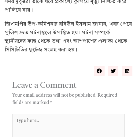
সময় দুর্বৃত্তরা তাকে ধরে প্রকাশ্যে কুপিয়ে মৃত্যু নিশ্চিত করে
পালিয়ে যায়।
জিএমপির উপ-কমিশনার রবিউল ইসলাম জানান, খবর পেয়ে
পুলিশ দ্রুত ঘটনাস্থলে উপস্থিত হয়। ঘটনা সম্পর্কে
স্থানীয়দের কাছ থেকে তথ্য এবং আশপাশের এলাকা থেকে
সিসিটিভির ফুটেজ সংগ্রহ করা হয়।
Leave a Comment
Your email address will not be published.
Required
fields are marked
*
Type
here..