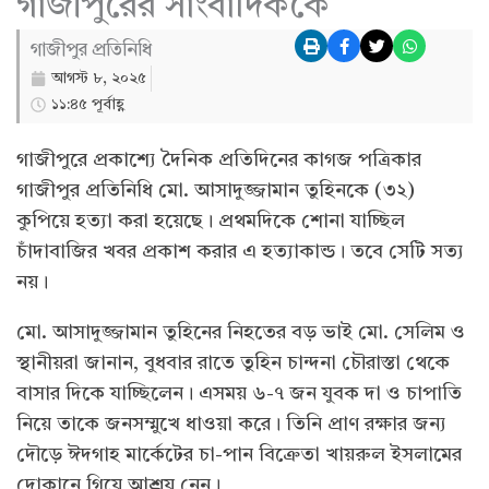
গাজীপুরের সাংবাদিককে
গাজীপুর প্রতিনিধি
আগস্ট ৮, ২০২৫
১১:৪৫ পূর্বাহ্ণ
গাজীপুরে প্রকাশ্যে দৈনিক প্রতিদিনের কাগজ পত্রিকার
গাজীপুর প্রতিনিধি মো. আসাদুজ্জামান তুহিনকে (৩২)
কুপিয়ে হত্যা করা হয়েছে। প্রথমদিকে শোনা যাচ্ছিল
চাঁদাবাজির খবর প্রকাশ করার এ হত্যাকান্ড। তবে সেটি সত্য
নয়।
মো. আসাদুজ্জামান তুহিনের নিহতের বড় ভাই মো. সেলিম ও
স্থানীয়রা জানান, বুধবার রাতে তুহিন চান্দনা চৌরাস্তা থেকে
বাসার দিকে যাচ্ছিলেন। এসময় ৬-৭ জন যুবক দা ও চাপাতি
নিয়ে তাকে জনসম্মুখে ধাওয়া করে। তিনি প্রাণ রক্ষার জন্য
দৌড়ে ঈদগাহ মার্কেটের চা-পান বিক্রেতা খায়রুল ইসলামের
দোকানে গিয়ে আশ্রয় নেন।