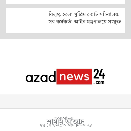
বিলুপ্ত হলো সুপ্রিম কোর্ট সচিবালয়,
সব কর্মকর্তা আইন মন্ত্রণালয়ে সংযুক্ত
সম্পাদক
শামীম আজাদ
স্বত্ব © ২০২৫ আজাদ নিউজ ২৪