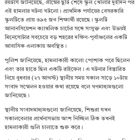
রয়টার্স জানিয়েছে, গ্রীষ্মের ছুটি শেষে স্কুল খোলার দুইদিন পর
এই হামলার ঘটনা ঘটলো। প্রাথমিক পর্যায়ের বেসরকারি
স্কুলটিতে প্রায় ৩৯৫ জন শিক্ষার্থী রয়েছে। স্কুলটি
আনানসিয়েশন ক্যাথলিক চার্চের সঙ্গে সংযুক্ত এবং উভয়ই
মিনেসোটার সবচেয়ে বড় শহরের দক্ষিণ-পূর্বাঞ্চলের একটি
আবাসিক এলাকায় অবস্থিত।
পুলিশ জানিয়েছে, হামলাকারী কালো পোশাক পরে ছিলেন
এবং তার হাতে ছিল একটি রাইফেল। এ ঘটনার বিস্তারিত
নিয়ে বুধবার (২৭ আগস্ট) স্থানীয় সময় সকাল সাড়ে ১০টায়
সংবাদ সম্মেলন হওয়ার কথা রয়েছে বলে গণমাধ্যমগুলো
জানিয়েছে।
স্থানীয় সংবাদমাধ্যমগুলো জানিয়েছে, শিশুরা যখন
সকালবেলার প্রার্থনাসভায় অংশ নিচ্ছিল ঠিক তখনই
হামলাকারী গুলি চালাতে শুরু করে।