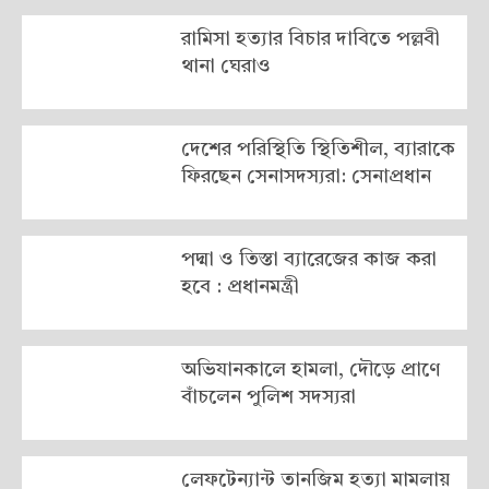
রামিসা হত্যার বিচার দাবিতে পল্লবী
থানা ঘেরাও
দেশের পরিস্থিতি স্থিতিশীল, ব্যারাকে
ফিরছেন সেনাসদস্যরা: সেনাপ্রধান
পদ্মা ও তিস্তা ব্যারেজের কাজ করা
হবে : প্রধানমন্ত্রী
অভিযানকালে হামলা, দৌড়ে প্রাণে
বাঁচলেন পুলিশ সদস্যরা
লেফটেন্যান্ট তানজিম হত্যা মামলায়