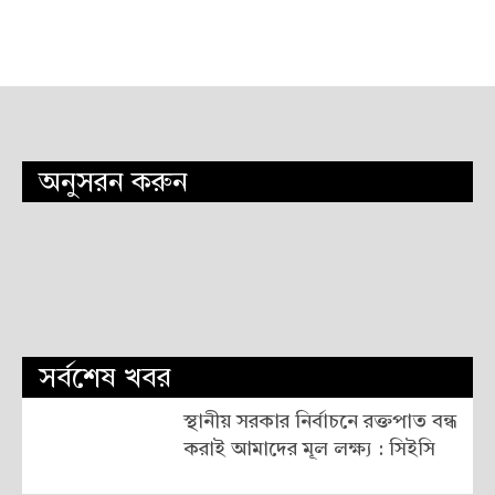
অনুসরন করুন
সর্বশেষ খবর
স্থানীয় সরকার নির্বাচনে রক্তপাত বন্ধ
করাই আমাদের মূল লক্ষ্য : সিইসি