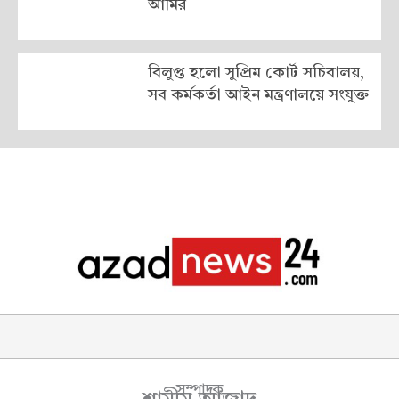
আমির
বিলুপ্ত হলো সুপ্রিম কোর্ট সচিবালয়,
সব কর্মকর্তা আইন মন্ত্রণালয়ে সংযুক্ত
সম্পাদক