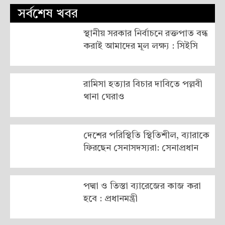
সর্বশেষ খবর
স্থানীয় সরকার নির্বাচনে রক্তপাত বন্ধ
করাই আমাদের মূল লক্ষ্য : সিইসি
রামিসা হত্যার বিচার দাবিতে পল্লবী
থানা ঘেরাও
দেশের পরিস্থিতি স্থিতিশীল, ব্যারাকে
ফিরছেন সেনাসদস্যরা: সেনাপ্রধান
পদ্মা ও তিস্তা ব্যারেজের কাজ করা
হবে : প্রধানমন্ত্রী