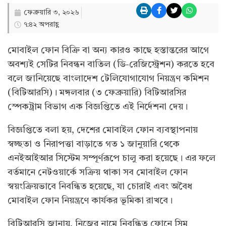
ফেব্রুয়ারি ৩, ২০২৬
৭:৪২ অপরাহ্ণ
মোবাইল ফোন বিক্রি বা অন্য কারও কাছে হস্তান্তরের আগে
অবশ্যই সেটির নিবন্ধন বাতিল (ডি-রেজিস্ট্রেশন) করতে হবে
বলে জানিয়েছে বাংলাদেশ টেলিযোগাযোগ নিয়ন্ত্রণ কমিশন
(বিটিআরসি)। মঙ্গলবার (৩ ফেব্রুয়ারি) বিটিআরসির
স্পেকট্রাম বিভাগ এক বিজ্ঞপ্তিতে এই নির্দেশনা দেয়।
বিজ্ঞপ্তিতে বলা হয়, দেশের মোবাইল ফোন ব্যবস্থাপনায়
স্বচ্ছতা ও নিরাপত্তা বাড়াতে গত ১ জানুয়ারি থেকে
এনইআইআর সিস্টেম সম্পূর্ণরূপে চালু করা হয়েছে। এর ফলে
বর্তমানে নেটওয়ার্কে সক্রিয় থাকা সব মোবাইল ফোন
স্বয়ংক্রিয়ভাবে নিবন্ধিত হয়েছে, যা চোরাই এবং অবৈধ
মোবাইল ফোন নিয়ন্ত্রণে কার্যকর ভূমিকা রাখবে।
বিটিআরসি জানায়, নিজের নামে নিবন্ধিত ফোনে সিম