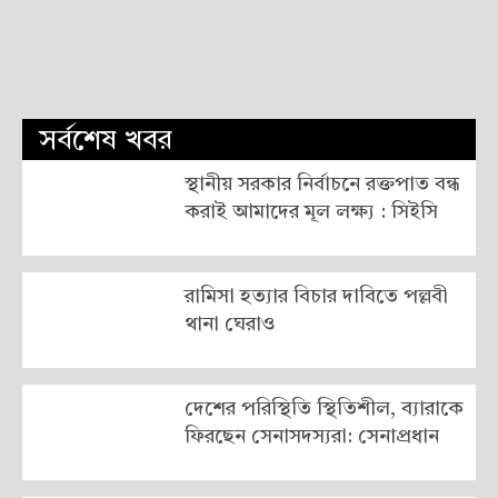
সর্বশেষ খবর
স্থানীয় সরকার নির্বাচনে রক্তপাত বন্ধ
করাই আমাদের মূল লক্ষ্য : সিইসি
রামিসা হত্যার বিচার দাবিতে পল্লবী
থানা ঘেরাও
দেশের পরিস্থিতি স্থিতিশীল, ব্যারাকে
ফিরছেন সেনাসদস্যরা: সেনাপ্রধান