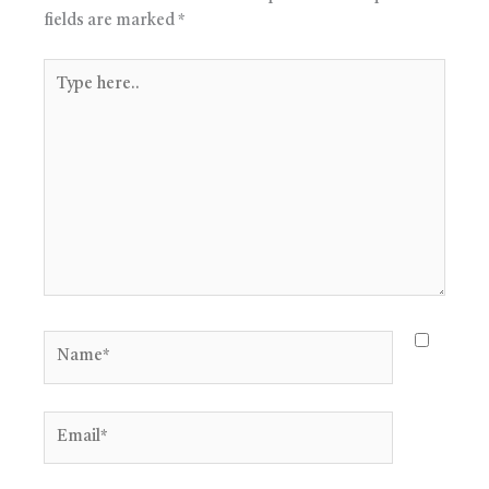
fields are marked
*
Type
here..
Name*
Email*