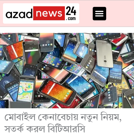
Skip
to
content
মোবাইল কেনাবেচায় নতুন নিয়ম,
সতর্ক করল বিটিআরসি