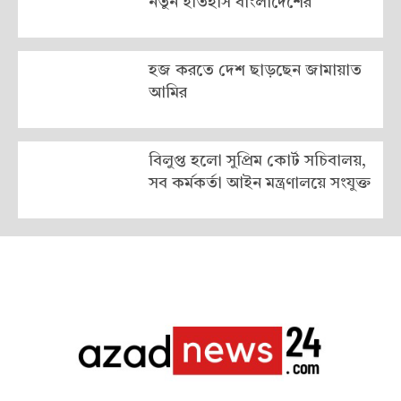
নতুন ইতিহাস বাংলাদেশের
হজ করতে দেশ ছাড়ছেন জামায়াত
আমির
বিলুপ্ত হলো সুপ্রিম কোর্ট সচিবালয়,
সব কর্মকর্তা আইন মন্ত্রণালয়ে সংযুক্ত