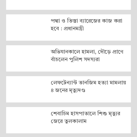
পদ্মা ও তিস্তা ব্যারেজের কাজ করা
হবে : প্রধানমন্ত্রী
অভিযানকালে হামলা, দৌড়ে প্রাণে
বাঁচলেন পুলিশ সদস্যরা
লেফটেন্যান্ট তানজিম হত্যা মামলায়
৪ জনের মৃত্যুদণ্ড
শেবাচিম হাসপাতালে শিশু মৃত্যুর
জেরে তুলকালাম