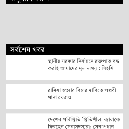
সর্বশেষ খবর
স্থানীয় সরকার নির্বাচনে রক্তপাত বন্ধ
করাই আমাদের মূল লক্ষ্য : সিইসি
রামিসা হত্যার বিচার দাবিতে পল্লবী
থানা ঘেরাও
দেশের পরিস্থিতি স্থিতিশীল, ব্যারাকে
ফিরছেন সেনাসদস্যরা: সেনাপ্রধান