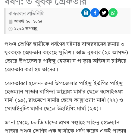
ধর্ষণ: ৩ যুবক গ্রেফতার
বান্দরবান প্রতিনিধি
আগস্ট ২০, ২০২৫
১২:১২ অপরাহ্ণ
পঞ্চম শ্রেণির ছাত্রীকে ধর্ষণের ঘটনায় বান্দরবানের রুমায় ৩
যুবককে গ্রেফতার করেছে পুলিশ। আজ বুধবার (২০ আগস্ট)
ভোরে উপজেলার পাইন্দু হেডম্যান পাড়ায় অভিযান চালিয়ে
গ্রেফতার করা হয় তাদের।
গ্রেফতাররা হলেন- রুমা উপজেলার পাইন্দু ইউপির পাইন্দু
হেডম্যান পাড়ার বাসিন্দা আহ্লামং মার্মার ছেলে ক্যসাইওয়ং
মার্মা (১৯), রাংমেশে মার্মার ছেলে ক্যহ্লাওয়াং মার্মা (২২) ও
থোয়াইনুচিং মার্মার ছেলে উহাইসিং মার্মা (২৩)।
জানা গেছে, চলতি মাসের প্রথম সপ্তাহে পাইন্দু হেডম্যান
পাড়ার পঞ্চম শ্রেণির এক ছাত্রীকে ধর্ষণ করেন একই পাড়ার