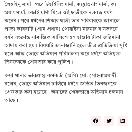
শৈহাইনু মার্মা। পরে উহাইসিং মার্মা, ক্যহ্লাওয়াং মার্মা, ক্য
ওয়াং মার্মা, চড়াই মার্মা মিলে ওই ছাত্রীকে দলবদ্ধ ধর্ষণ
করেন। পরে ধর্ষণের শিকার ছাত্রী তার পরিবারকে জানালে
পাড়া কারবারি (গ্রাম প্রধান) থোয়াইসা মারমার বাসভবনে
ধর্ষণ সংক্রান্ত সামাজিক সালিশে ৫০ হাজার টাকা জরিমানা
আদায় করা হয়। বিষয়টি জানাজানি হলে তীব্র প্রতিক্রিয়া সৃষ্টি
হলে আজ ভোরে অভিযান পরিচালনা করে ধর্ষণে অভিযুক্ত
তিনজনকে গ্রেফতার করে পুলিশ।
রুমা থানার ভারপ্রাপ্ত কর্মকর্তা (ওসি) মো. সোহরাওয়ার্দী
বলেন, ভোরে অভিযান চালিয়ে ধর্ষণে জড়িত তিনজনকে
গ্রেফতার করা হয়েছে। অন্যদের গ্রেফতারে অভিযান চলমান
আছে।