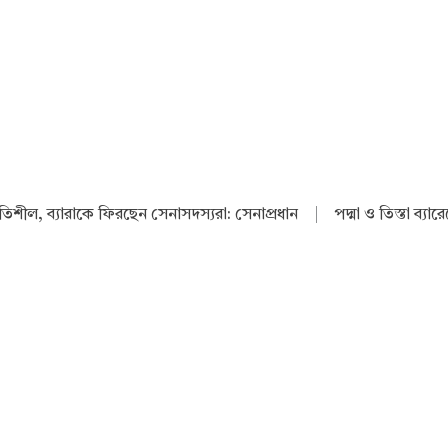
থিতিশীল, ব্যারাকে ফিরছেন সেনাসদস্যরা: সেনাপ্রধান
|
পদ্মা ও তিস্তা ব্যা