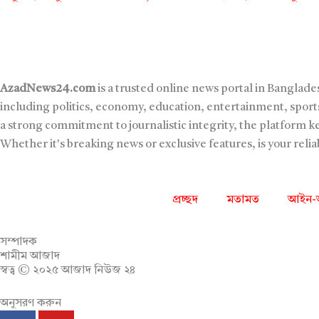
AzadNews24.com
is a trusted online news portal in Banglade
including politics, economy, education, entertainment, sports
a strong commitment to journalistic integrity, the platform 
Whether it’s breaking news or exclusive features, is your reli
প্রচ্ছদ
মতামত
আইন-
সম্পাদক
শামীম আজাদ
স্বত্ব © ২০২৫ আজাদ নিউজ ২৪
অনুসরণ করুন
F
Y