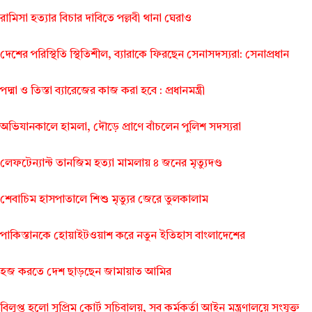
রামিসা হত্যার বিচার দাবিতে পল্লবী থানা ঘেরাও
দেশের পরিস্থিতি স্থিতিশীল, ব্যারাকে ফিরছেন সেনাসদস্যরা: সেনাপ্রধান
পদ্মা ও তিস্তা ব্যারেজের কাজ করা হবে : প্রধানমন্ত্রী
অভিযানকালে হামলা, দৌড়ে প্রাণে বাঁচলেন পুলিশ সদস্যরা
লেফটেন্যান্ট তানজিম হত্যা মামলায় ৪ জনের মৃত্যুদণ্ড
শেবাচিম হাসপাতালে শিশু মৃত্যুর জেরে তুলকালাম
পাকিস্তানকে হোয়াইটওয়াশ করে নতুন ইতিহাস বাংলাদেশের
হজ করতে দেশ ছাড়ছেন জামায়াত আমির
বিলুপ্ত হলো সুপ্রিম কোর্ট সচিবালয়, সব কর্মকর্তা আইন মন্ত্রণালয়ে সংযুক্ত