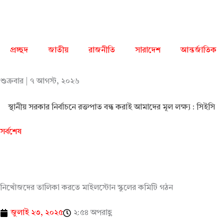
Skip
to
content
প্রচ্ছদ
জাতীয়
রাজনীতি
সারাদেশ
আন্তর্জাতিক
শুক্রবার | ৭ আগস্ট, ২০২৬
স্থানীয় সরকার নির্বাচনে রক্তপাত বন্ধ করাই আমাদের মূল লক্ষ্য : সিইসি
সর্বশেষ
নিখোঁজদের তালিকা করতে মাইলস্টোন স্কুলের কমিটি গঠন
জুলাই ২৩, ২০২৫
২:৫৪ অপরাহ্ণ