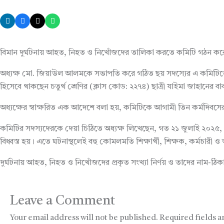
বিমান দুর্ঘটনায় আহত, নিহত ও নিখোঁজদের তালিকা করতে কমিটি গঠন করেছে
অধ্যক্ষ মো. জিয়াউল আলমকে সভাপতি করে গঠিত ছয় সদস্যের এ কমিটিতে রয
হিসেবে থাকছেন চতুর্থ শ্রেণির (ক্লাস কোড: ২২৭৪) ছাত্রী যাইমা জাহানের বাব
অধ্যক্ষের স্বাক্ষরিত এক আদেশে বলা হয়, কমিটিকে আগামী তিন কর্মদিবসের 
কমিটির সদস্যদেরকে দেয়া চিঠিতে অধ্যক্ষ লিখেছেন, গত ২১ জুলাই ২০২৫, সোম
বিধ্বস্ত হয়। এতে ঘটনাস্থলেই বহু কোমলমতি শিক্ষার্থী, শিক্ষক, কর্মচ
দুর্ঘটনায় আহত, নিহত ও নিখোঁজদের প্রকৃত সংখ্যা নির্ণয় ও তাদের নাম-ঠি
Leave a Comment
Your email address will not be published.
Required fields 