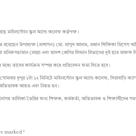
 মাইলস্টোন স্কুল অ্যান্ড কলেজ কর্তৃপক্ষ।
়েছেন উপাধ্যক্ষ (প্রশাসন) মো. মাসুদ আলম, প্রধান শিক্ষিকা মিসেস খাদ
া মনিরুজ্জামান মোল্লা এবং দ্বাদশ শ্রেণির বিজ্ঞান বিভাগের দুই ছাত্র মারু
মধ্যে তাদের কার্যক্রম সম্পন্ন করে প্রতিবেদন জমা দিতে হবে।
বার দুপুর ১টা ১২ মিনিটে মাইলস্টোন স্কুল অ্যান্ড কলেজ, দিয়াবাড়ি ক্যাম
ারী ও অভিভাবক আহত এবং নিহত হন।
কানাসহ তালিকা তৈরির জন্য শিক্ষক, কর্মকর্তা, অভিভাবক ও শিক্ষার্থীদের সম
are marked
*