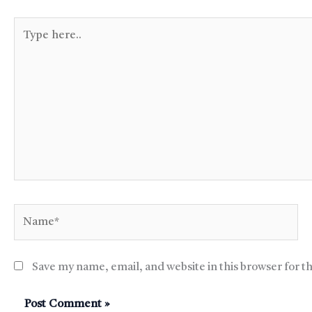
Type
here..
Name*
Save my name, email, and website in this browser for t