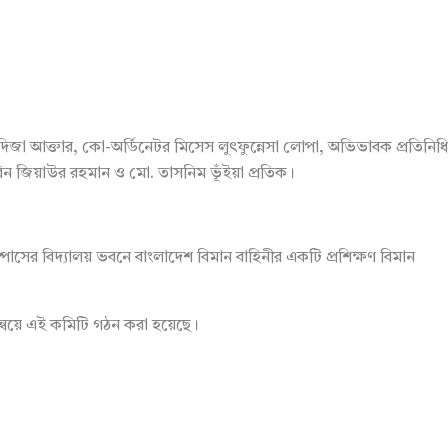
িজা আক্তার, কো-অর্ডিনেটর মিসেস লুৎফুন্নেসা লোপা, অভিভাবক প্রতিনিধি
ফ বিন জিয়াউর রহমান ও মো. তাসনিম ভূঁইয়া প্রতিক।
্পাসের বিদ্যালয় ভবনে বাংলাদেশ বিমান বাহিনীর একটি প্রশিক্ষণ বিমান
ন্বয়ে এই কমিটি গঠন করা হয়েছে।