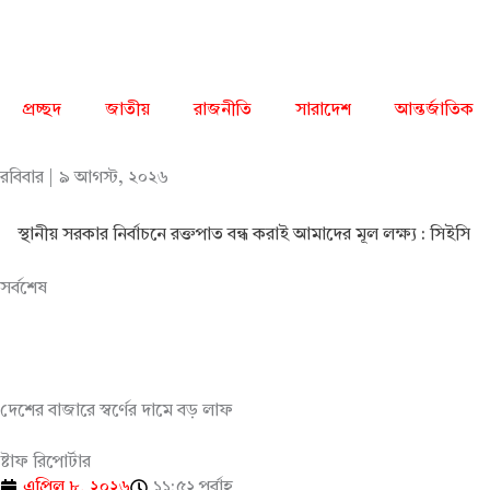
Skip
to
content
প্রচ্ছদ
জাতীয়
রাজনীতি
সারাদেশ
আন্তর্জাতিক
রবিবার | ৯ আগস্ট, ২০২৬
স্থানীয় সরকার নির্বাচনে রক্তপাত বন্ধ করাই আমাদের মূল লক্ষ্য : সিইসি
সর্বশেষ
দেশের বাজারে স্বর্ণের দামে বড় লাফ
ষ্টাফ রিপোর্টার
এপ্রিল ৮, ২০২৬
১১:৫২ পূর্বাহ্ণ