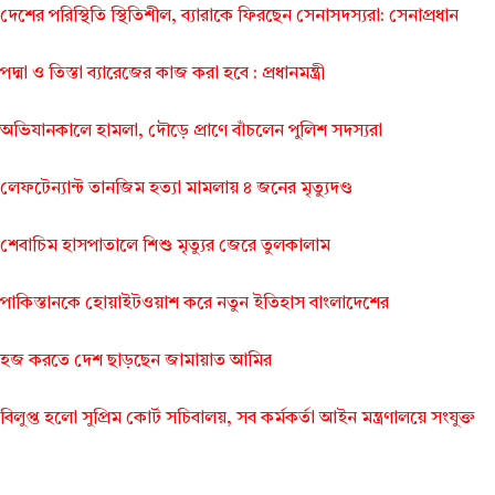
দেশের পরিস্থিতি স্থিতিশীল, ব্যারাকে ফিরছেন সেনাসদস্যরা: সেনাপ্রধান
পদ্মা ও তিস্তা ব্যারেজের কাজ করা হবে : প্রধানমন্ত্রী
অভিযানকালে হামলা, দৌড়ে প্রাণে বাঁচলেন পুলিশ সদস্যরা
লেফটেন্যান্ট তানজিম হত্যা মামলায় ৪ জনের মৃত্যুদণ্ড
শেবাচিম হাসপাতালে শিশু মৃত্যুর জেরে তুলকালাম
পাকিস্তানকে হোয়াইটওয়াশ করে নতুন ইতিহাস বাংলাদেশের
হজ করতে দেশ ছাড়ছেন জামায়াত আমির
বিলুপ্ত হলো সুপ্রিম কোর্ট সচিবালয়, সব কর্মকর্তা আইন মন্ত্রণালয়ে সংযুক্ত