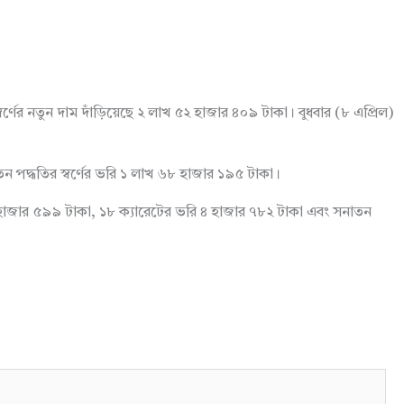
র্ণের নতুন দাম দাঁড়িয়েছে ২ লাখ ৫২ হাজার ৪০৯ টাকা। বুধবার (৮ এপ্রিল)
।
তন পদ্ধতির স্বর্ণের ভরি ১ লাখ ৬৮ হাজার ১৯৫ টাকা।
৫ হাজার ৫৯৯ টাকা, ১৮ ক্যারেটের ভরি ৪ হাজার ৭৮২ টাকা এবং সনাতন