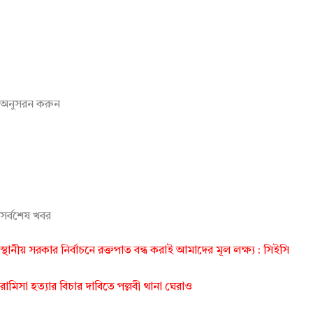
অনুসরন করুন
সর্বশেষ খবর
স্থানীয় সরকার নির্বাচনে রক্তপাত বন্ধ করাই আমাদের মূল লক্ষ্য : সিইসি
রামিসা হত্যার বিচার দাবিতে পল্লবী থানা ঘেরাও