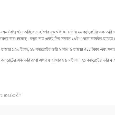
িয়েশন (বাজুস)। ভরিতে ৬ হাজার ৫৯০ টাকা বাড়ায় ২২ ক্যারেটের এক ভরি স্ব
ে এই সমন্বয় করা হয়েছে। নতুন দাম একই দিন সকাল ১০টা থেকে কার্যকর হয়েছে
াখ ৪০ হাজার ৯২০ টাকা, ১৮ ক্যারেটের ভরি ২ লাখ ৬ হাজার ৫১১ টাকা এবং সনা
 ২২ ক্যারেটের এক ভরি রুপা এখন ৫ হাজার ৮৯০ টাকা। ২১ ক্যারেটের ভরি 
are marked
*