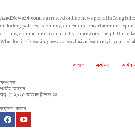
AzadNews24.com
is a trusted online news portal in Banglade
including politics, economy, education, entertainment, sports
a strong commitment to journalistic integrity, the platform 
Whether it’s breaking news or exclusive features, is your reli
প্রচ্ছদ
মতামত
আইন-
সম্পাদক
শামীম আজাদ
স্বত্ব © ২০২৫ আজাদ নিউজ ২৪
অনুসরণ করুন
F
Y
a
o
c
u