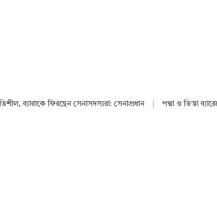
থিতিশীল, ব্যারাকে ফিরছেন সেনাসদস্যরা: সেনাপ্রধান
|
পদ্মা ও তিস্তা ব্যা