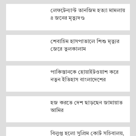
লেফটেন্যান্ট তানজিম হত্যা মামলায়
৪ জনের মৃত্যুদণ্ড
শেবাচিম হাসপাতালে শিশু মৃত্যুর
জেরে তুলকালাম
পাকিস্তানকে হোয়াইটওয়াশ করে
নতুন ইতিহাস বাংলাদেশের
হজ করতে দেশ ছাড়ছেন জামায়াত
আমির
বিলুপ্ত হলো সুপ্রিম কোর্ট সচিবালয়,