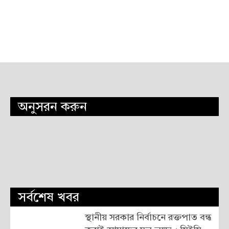
অনুসরন করুন
সর্বশেষ খবর
স্থানীয় সরকার নির্বাচনে রক্তপাত বন্ধ