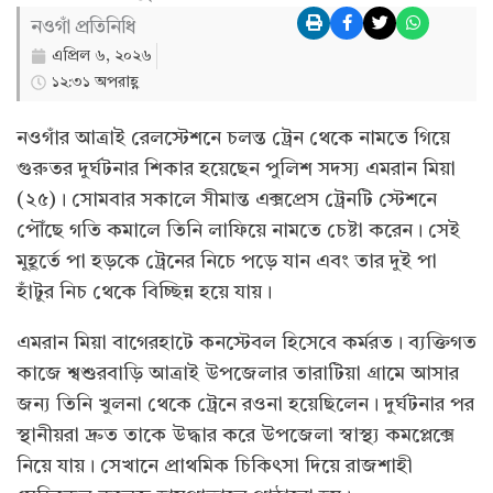
নওগাঁ প্রতিনিধি
এপ্রিল ৬, ২০২৬
১২:৩১ অপরাহ্ণ
নওগাঁর আত্রাই রেলস্টেশনে চলন্ত ট্রেন থেকে নামতে গিয়ে
গুরুতর দুর্ঘটনার শিকার হয়েছেন পুলিশ সদস্য এমরান মিয়া
(২৫)। সোমবার সকালে সীমান্ত এক্সপ্রেস ট্রেনটি স্টেশনে
পৌঁছে গতি কমালে তিনি লাফিয়ে নামতে চেষ্টা করেন। সেই
মুহূর্তে পা হড়কে ট্রেনের নিচে পড়ে যান এবং তার দুই পা
হাঁটুর নিচ থেকে বিচ্ছিন্ন হয়ে যায়।
এমরান মিয়া বাগেরহাটে কনস্টেবল হিসেবে কর্মরত। ব্যক্তিগত
কাজে শ্বশুরবাড়ি আত্রাই উপজেলার তারাটিয়া গ্রামে আসার
জন্য তিনি খুলনা থেকে ট্রেনে রওনা হয়েছিলেন। দুর্ঘটনার পর
স্থানীয়রা দ্রুত তাকে উদ্ধার করে উপজেলা স্বাস্থ্য কমপ্লেক্সে
নিয়ে যায়। সেখানে প্রাথমিক চিকিৎসা দিয়ে রাজশাহী