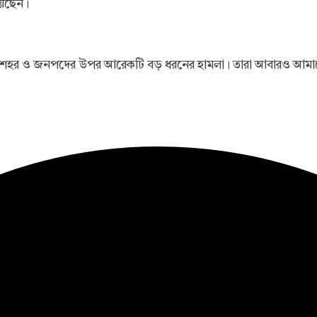
য়েছেন।
ের শহর ও জনপদের উপর আরেকটি বড় ধরনের হামলা। তারা আবারও আমাদ