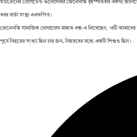
ইউক্রেনের প্রেসিডেন্ট ভলোদিমির জেলেনস্কি বৃহস্পতিবার একথা জানি
খবর বার্তা সংস্থা এএফপি’র।
জেলেনস্কি সামাজিক যোগাযোগ মাধ্যম এক্স-এ লিখেছেন, ‘এটি আমাদ
পূর্বে নিহতের সংখ্যা ছিল চার জন, নিহতদের মধ্যে একটি শিশুও ছিল।