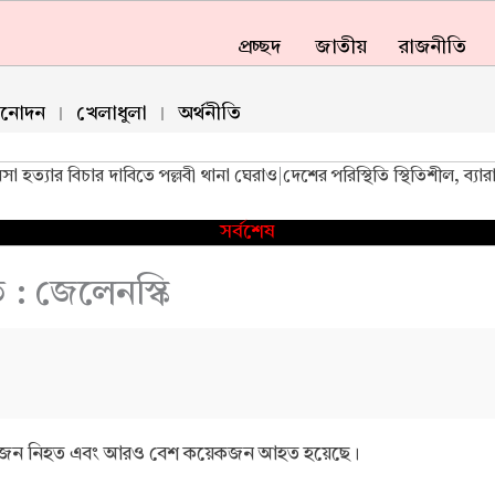
প্রচ্ছদ
জাতীয়
রাজনীতি
িনোদন
খেলাধুলা
অর্থনীতি
িসা হত্যার বিচার দাবিতে পল্লবী থানা ঘেরাও
|
দেশের পরিস্থিতি স্থিতিশীল, ব্য
সর্বশেষ
: জেলেনস্কি
 আট জন নিহত এবং আরও বেশ কয়েকজন আহত হয়েছে।