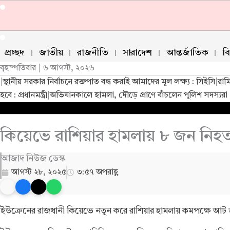
Skip
to
content
প্রচ্ছদ
জাতীয়
রাজনীতি
সারাদেশ
আন্তর্জাতিক
ব
বৃহস্পতিবার | ৬ আগস্ট, ২০২৬
|
স্থানীয় সরকার নির্বাচনে রক্তপাত বন্ধ করাই আমাদের মূল লক্ষ্য : সিইসি
|
রাম
হবে : প্রধানমন্ত্রী
|
অভিযানকালে হামলা, দৌড়ে প্রাণে বাঁচলেন পুলিশ সদস্যরা
কিয়েভে রাশিয়ার হামলায় ৮ জন নিহত 
আজাদ নিউজ ডেস্ক
আগস্ট ২৮, ২০২৫
৩:৫৭ অপরাহ্ণ
ইউক্রেনের রাজধানী কিয়েভে নতুন করে রাশিয়ার হামলায় কমপক্ষে