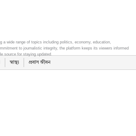
g a wide range of topics including politics, economy, education,
mitment to journalistic integrity, the platform keeps its viewers informed
le source for staying updated.
া
স্বাস্থ্য
প্রবাস জীবন