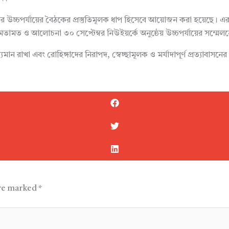
র উচ্চপর্যায়ের বৈঠকের প্রস্তুতিমূলক ধাপ হিসেবে আয়োজন করা হয়েছে। এর 
 মতামত ও আলোচনা ৩০ সেপ্টেম্বর নিউইয়র্কে অনুষ্ঠেয় উচ্চপর্যায়ের সম্
ন রাখা এবং রোহিঙ্গাদের নিরাপদ, স্বেচ্ছামূলক ও মর্যাদাপূর্ণ প্রত্যাবাসনের
are marked
*