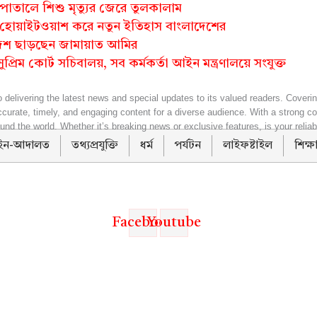
পাতালে শিশু মৃত্যুর জেরে তুলকালাম
ে হোয়াইটওয়াশ করে নতুন ইতিহাস বাংলাদেশের
েশ ছাড়ছেন জামায়াত আমির
ুপ্রিম কোর্ট সচিবালয়, সব কর্মকর্তা আইন মন্ত্রণালয়ে সংযুক্ত
 delivering the latest news and special updates to its valued readers. Coverin
urate, timely, and engaging content for a diverse audience. With a strong com
nd the world. Whether it’s breaking news or exclusive features, is your reliab
ন-আদালত
তথ্যপ্রযুক্তি
ধর্ম
পর্যটন
লাইফষ্টাইল
শিক্ষ
Facebook
Youtube