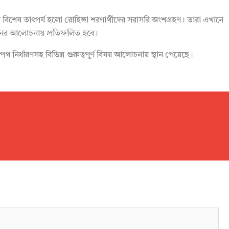
বিশেষ তাৎপর্য হলো রোহিঙ্গা শরণার্থীদের সরাসরি অংশগ্রহণ। তারা এখানে
মেলনের আলোচনায় প্রতিফলিত হবে।
 পথ নির্ধারণসহ বিভিন্ন গুরুত্বপূর্ণ বিষয় আলোচনায় স্থান পেয়েছে।