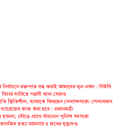
র নির্বাচনে রক্তপাত বন্ধ করাই আমাদের মূল লক্ষ্য : সিইসি
র বিচার দাবিতে পল্লবী থানা ঘেরাও
িতি স্থিতিশীল, ব্যারাকে ফিরছেন সেনাসদস্যরা: সেনাপ্রধান
া ব্যারেজের কাজ করা হবে : প্রধানমন্ত্রী
হামলা, দৌড়ে প্রাণে বাঁচলেন পুলিশ সদস্যরা
 তানজিম হত্যা মামলায় ৪ জনের মৃত্যুদণ্ড