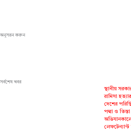
অনুসরন করুন
সর্বশেষ খবর
স্থানীয় সরকা
রামিসা হত্যা
দেশের পরিস্থ
পদ্মা ও তিস্ত
অভিযানকালে 
লেফটেন্যান্ট