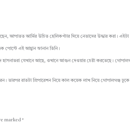
ফি বলেছেন, আপাতত আর্মির উচিত হেলিকপ্টার দিয়ে নেতাদের উদ্ধার করা। এইটা
 পোস্টে এই আহ্বান জানান তিনি।
িদ হাসনাতরা যেখানে আছে, ওখানে আগুন দেওয়ার চেষ্টা করতেছে। গোপালগঞ্
ন। তারপর রাতটা প্রিপারেশন নিয়ে কাল কয়েক লাখ নিয়ে গোপালগঞ্জ ঢুক
are marked
*