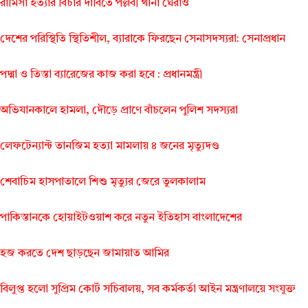
রামিসা হত্যার বিচার দাবিতে পল্লবী থানা ঘেরাও
দেশের পরিস্থিতি স্থিতিশীল, ব্যারাকে ফিরছেন সেনাসদস্যরা: সেনাপ্রধান
পদ্মা ও তিস্তা ব্যারেজের কাজ করা হবে : প্রধানমন্ত্রী
অভিযানকালে হামলা, দৌড়ে প্রাণে বাঁচলেন পুলিশ সদস্যরা
লেফটেন্যান্ট তানজিম হত্যা মামলায় ৪ জনের মৃত্যুদণ্ড
শেবাচিম হাসপাতালে শিশু মৃত্যুর জেরে তুলকালাম
পাকিস্তানকে হোয়াইটওয়াশ করে নতুন ইতিহাস বাংলাদেশের
হজ করতে দেশ ছাড়ছেন জামায়াত আমির
বিলুপ্ত হলো সুপ্রিম কোর্ট সচিবালয়, সব কর্মকর্তা আইন মন্ত্রণালয়ে সংযুক্ত