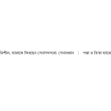
থিতিশীল, ব্যারাকে ফিরছেন সেনাসদস্যরা: সেনাপ্রধান
|
পদ্মা ও তিস্তা ব্যা