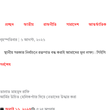
Skip
to
content
প্রচ্ছদ
জাতীয়
রাজনীতি
সারাদেশ
আন্তর্জাতিক
বৃহস্পতিবার | ৬ আগস্ট, ২০২৬
স্থানীয় সরকার নির্বাচনে রক্তপাত বন্ধ করাই আমাদের মূল লক্ষ্য : সিইসি
সর্বশেষ
তালাত মাহমুদ রাফি
আর্মির উচিত হেলিকপ্টার দিয়ে নেতাদের উদ্ধার করা
জুলাই ১৬, ২০২৫
৫:২৪ অপরাহ্ণ