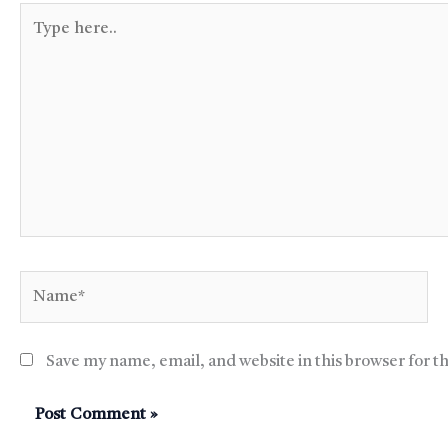
Type
here..
Name*
Save my name, email, and website in this browser for t