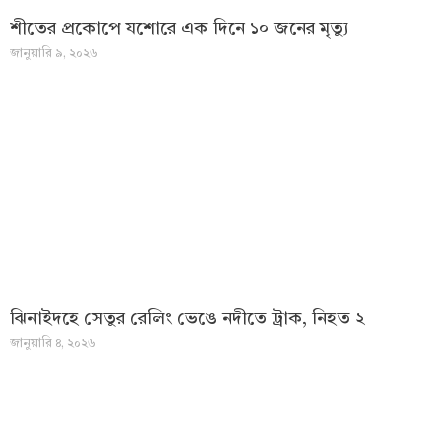
শীতের প্রকোপে যশোরে এক দিনে ১০ জনের মৃত্যু
জানুয়ারি ৯, ২০২৬
ঝিনাইদহে সেতুর রেলিং ভেঙে নদীতে ট্রাক, নিহত ২
জানুয়ারি ৪, ২০২৬