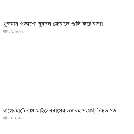
খুলনায় প্রকাশ্যে যুবদল নেতাকে গুলি করে হত্যা
মার্চ ১৬, ২০২৬
বাগেরহাটে বাস-মাইক্রোবাসের ভয়াবহ সংঘর্ষ, নিহত ১৩
মার্চ ১২, ২০২৬