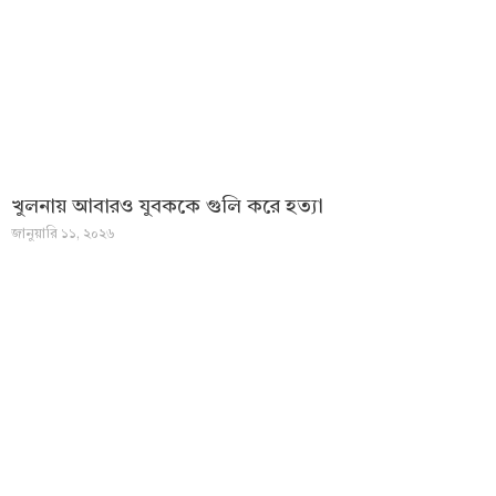
খুলনায় আবারও যুবককে গুলি করে হত্যা
জানুয়ারি ১১, ২০২৬