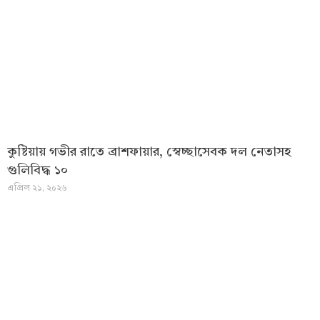
কুষ্টিয়ায় গভীর রাতে ব্রাশফায়ার, স্বেচ্ছাসেবক দল নেতাসহ
গুলিবিদ্ধ ১০
এপ্রিল ২১, ২০২৬