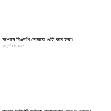
যশোরে বিএনপি নেতাকে গুলি করে হত্যা
জানুয়ারি ৩, ২০২৬