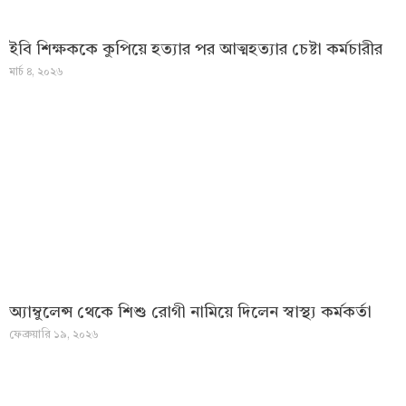
ইবি শিক্ষককে কুপিয়ে হত্যার পর আত্মহত্যার চেষ্টা কর্মচারীর
মার্চ ৪, ২০২৬
অ্যাম্বুলেন্স থেকে শিশু রোগী নামিয়ে দিলেন স্বাস্থ্য কর্মকর্তা
ফেব্রুয়ারি ১৯, ২০২৬