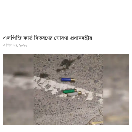
এলপিজি কার্ড বিতরণের ঘোষণা প্রধানমন্ত্রীর
এপ্রিল ২৭, ২০২৬