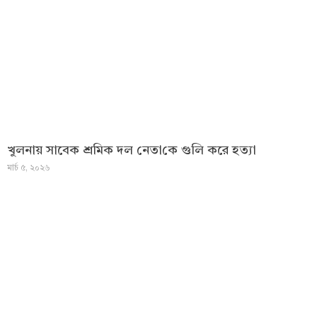
খুলনায় সাবেক শ্রমিক দল নেতা‌কে গুলি করে হত্যা
মার্চ ৫, ২০২৬